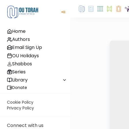
Home
Authors
Email Sign Up
OU Holidays
Shabbos
Series
Library
Donate
Cookie Policy
Privacy Policy
Connect with us