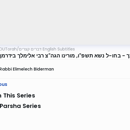
OUTorah
/
דברים קצרים English Subtitles
 - בחו-ל נשא תשפ"ו, מורינו הגה"צ רבי אלימלך בידרמן
Rabbi Elimelech Biderman
ous
n This Series
Parsha Series