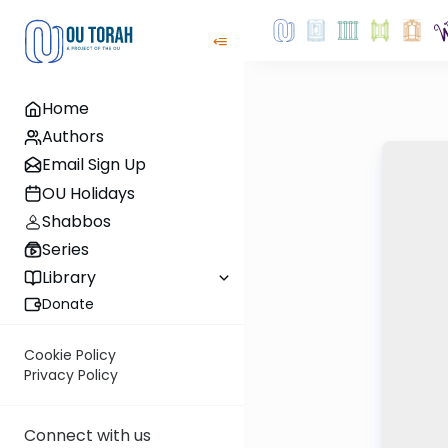
Home
Authors
Email Sign Up
OU Holidays
Shabbos
Series
Library
Donate
Cookie Policy
Privacy Policy
Connect with us