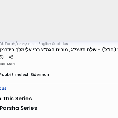
OUTorah
/
דברים קצרים English Subtitles
(חו"ל) - שלח תשפ"ג, מורינו הגה"צ רבי אלימלך בידרמן
eed 1
Share
Rabbi Elimelech Biderman
ous
n This Series
Parsha Series