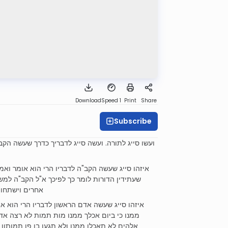
Download
Speed 1
Print
Share
Subscribe
ועשו סייג לתורה. ועשה סייג לדבריך כדרך שעשה הקב
איזהו סייג שעשה הקב"ה לדבריו הרי הוא אומר ואמ
שעתידין הדורות לומר כך לפיכך א"ל הקב"ה למשה
אחרים וישתחוו
איזהו סייג שעשה אדם הראשון לדבריו הרי הוא א
ממנו כי ביום אכלך ממנו מות תמות לא רצה אד
אלהים לא תאכלו ממנו ולא תגעו בו פן תמותון