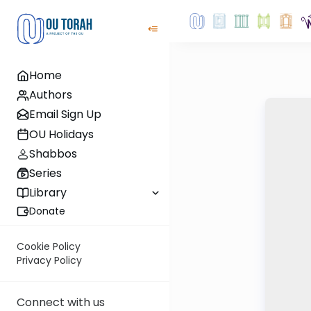
Home
Authors
Email Sign Up
OU Holidays
Shabbos
Series
Library
Donate
Cookie Policy
Privacy Policy
Connect with us