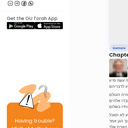
Get the OU Torah App
Gemara
Chapter
ה עשה סייג
יג לדבריהם
היה העולם
עבדו אלהים
תיו בשלום
ע לא תאכל
Having
trouble?
ך הגן אמר
 האדם אלך